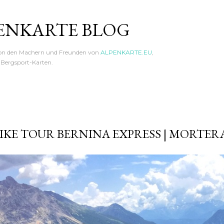
Direkt zum Hauptbereich
ENKARTE BLOG
von den Machern und Freunden von
ALPENKARTE.EU
,
n Bergsport-Karten.
KE TOUR BERNINA EXPRESS | MORTERA