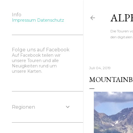
ALP
Info
Impressum
Datenschutz
Die Touren 
den digitale
Folge uns auf Facebook
Auf Facebook teilen wir
unsere Touren und alle
Neuigkeiten rund um
Juli 04, 2019
unsere Karten.
MOUNTAINBI
Regionen