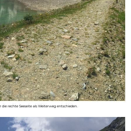
ie rechte Seeseite als Weiterweg entschieden.