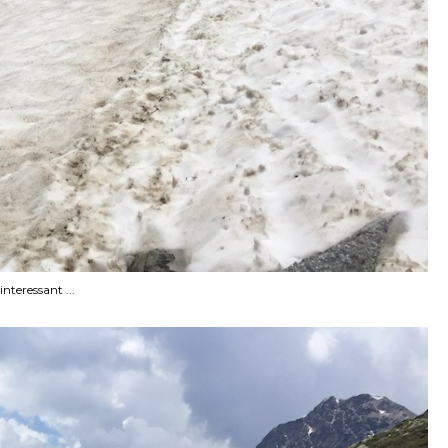
teressant ...