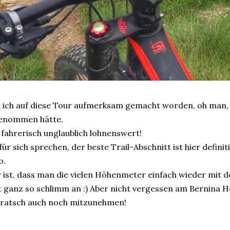
n ich auf diese Tour aufmerksam gemacht worden, oh man,
genommen hätte.
 fahrerisch unglaublich lohnenswert!
r für sich sprechen, der beste Trail-Abschnitt ist hier defin
o.
 ist, dass man die vielen Höhenmeter einfach wieder mit d
cht ganz so schlimm an :) Aber nicht vergessen am Bernina
ratsch auch noch mitzunehmen!