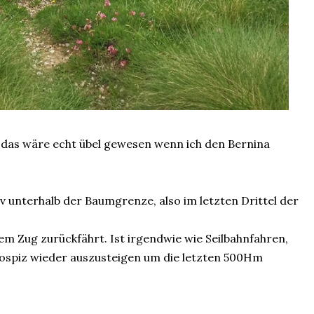
 das wäre echt übel gewesen wenn ich den Bernina
itiv unterhalb der Baumgrenze, also im letzten Drittel der
em Zug zurückfährt. Ist irgendwie wie Seilbahnfahren,
 Hospiz wieder auszusteigen um die letzten 500Hm