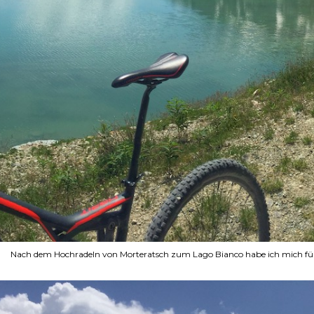
Nach dem Hochradeln von Morteratsch zum Lago Bianco habe ich mich für d