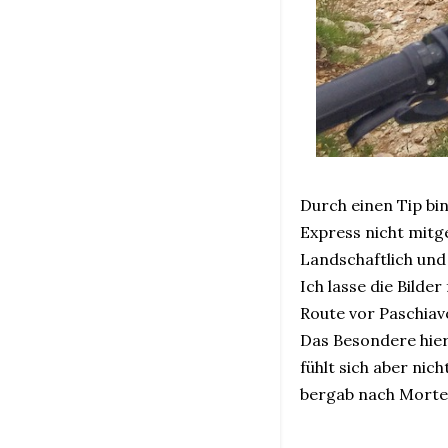
Durch einen Tip bi
Express nicht mit
Landschaftlich und
Ich lasse die Bilde
Route vor Paschiav
Das Besondere hier
fühlt sich aber ni
bergab nach Morte