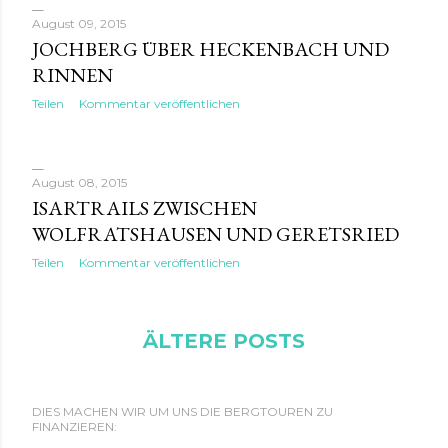
August 09, 2015
JOCHBERG ÜBER HECKENBACH UND
RINNEN
Teilen
Kommentar veröffentlichen
August 08, 2015
ISARTRAILS ZWISCHEN
WOLFRATSHAUSEN UND GERETSRIED
Teilen
Kommentar veröffentlichen
ÄLTERE POSTS
DIES MACHEN WIR UM UNS DIE BERGTOUREN ZU
FINANZIEREN: