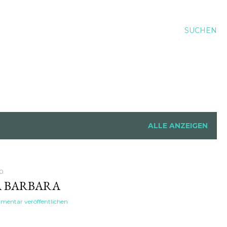
SUCHEN
ALLE ANZEIGEN
00
A BARBARA
entar veröffentlichen