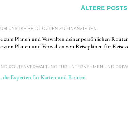
ÄLTERE POSTS
UM UNS DIE BERGTOUREN ZU FINANZIEREN:
e zum Planen und Verwalten deiner persönlichen Route
e zum Planen und Verwalten von Reiseplänen für Reiseve
 UND ROUTENVERWALTUNG FÜR UNTERNEHMEN UND PRIV
 die Experten für Karten und Routen