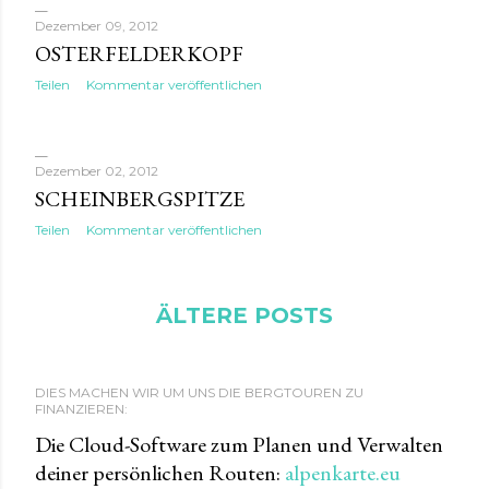
Dezember 09, 2012
OSTERFELDERKOPF
Teilen
Kommentar veröffentlichen
Dezember 02, 2012
SCHEINBERGSPITZE
Teilen
Kommentar veröffentlichen
ÄLTERE POSTS
DIES MACHEN WIR UM UNS DIE BERGTOUREN ZU
FINANZIEREN:
Die Cloud-Software zum Planen und Verwalten
deiner persönlichen Routen:
alpenkarte.eu