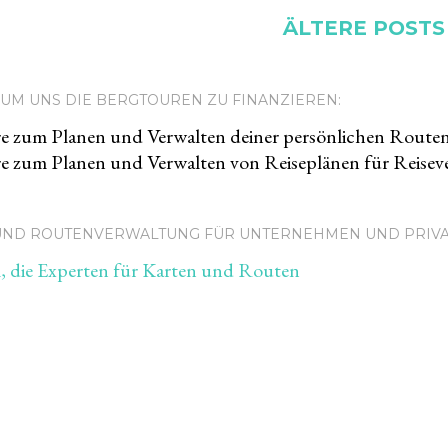
ÄLTERE POSTS
UM UNS DIE BERGTOUREN ZU FINANZIEREN:
e zum Planen und Verwalten deiner persönlichen Route
e zum Planen und Verwalten von Reiseplänen für Reiseve
 UND ROUTENVERWALTUNG FÜR UNTERNEHMEN UND PRIV
 die Experten für Karten und Routen