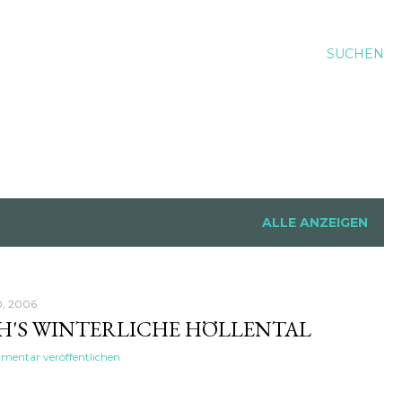
SUCHEN
ALLE ANZEIGEN
0, 2006
'S WINTERLICHE HÖLLENTAL
entar veröffentlichen