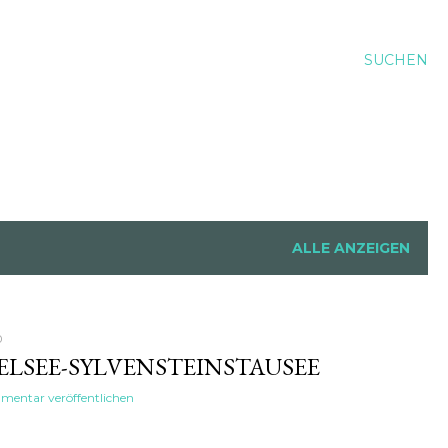
SUCHEN
ALLE ANZEIGEN
0
LSEE-SYLVENSTEINSTAUSEE
entar veröffentlichen