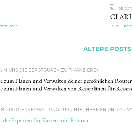
Juni 05, 201
CLAR
fentlichen
Teilen
Komm
ÄLTERE POSTS
UM UNS DIE BERGTOUREN ZU FINANZIEREN:
e zum Planen und Verwalten deiner persönlichen Route
e zum Planen und Verwalten von Reiseplänen für Reiseve
 UND ROUTENVERWALTUNG FÜR UNTERNEHMEN UND PRIV
 die Experten für Karten und Routen