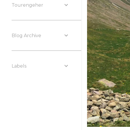
Tourengeher
Blog Archive
Labels