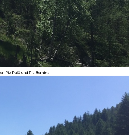
 den Piz Palü und Piz Bernina