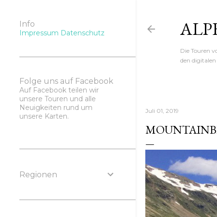
ALP
Info
Impressum
Datenschutz
Die Touren 
den digitale
Folge uns auf Facebook
Auf Facebook teilen wir
unsere Touren und alle
Neuigkeiten rund um
Juli 01, 2019
unsere Karten.
MOUNTAINBI
Regionen