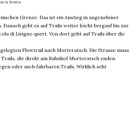
p la Stretta
ienischen Grenze. Das ist ein Anstieg in angenehmer
. Danach geht es auf Trails weiter leicht bergauf bis zur
la di Livigno quert. Von dort geht auf Trails über die
angelegten Flowtrail nach Morteratsch. Die Strasse muss
 Trails, die direkt am Bahnhof Morteratsch enden.
wegen oder auch fahrbaren Trails. Wirklich sehr