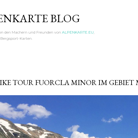
Direkt zum Hauptbereich
ENKARTE BLOG
von den Machern und Freunden von
ALPENKARTE.EU
,
n Bergsport-Karten.
KE TOUR FUORCLA MINOR IM GEBIET 