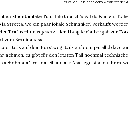
Das Val da Fain nach dem Passieren der Al
ollen Mountainbike Tour führt durch's Val da Fain zur Ital
p la Stretta, wo ein paar lokale Schmankerl verkauft werden
der Trail recht ausgesetzt den Hang leicht bergab zur Forco
kt zum Berninapass.
ieder teils auf dem Forstweg, teils auf dem parallel dazu 
hr nehmen, es gibt für den letzten Tail nochmal technische
n sehr hohen Trail anteil und alle Anstiege sind auf Forst