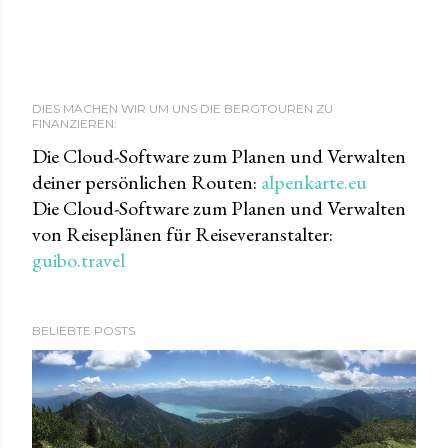
DIES MACHEN WIR UM UNS DIE BERGTOUREN ZU
FINANZIEREN:
Die Cloud-Software zum Planen und Verwalten
deiner persönlichen Routen:
alpenkarte.eu
Die Cloud-Software zum Planen und Verwalten
von Reiseplänen für Reiseveranstalter:
guibo.travel
BELIEBTE POSTS