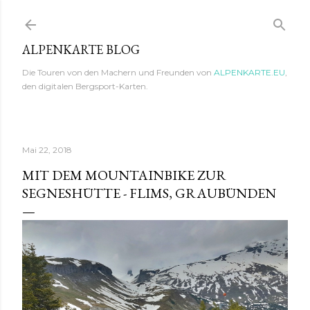
Direkt zum Hauptbereich
ALPENKARTE BLOG
Die Touren von den Machern und Freunden von
ALPENKARTE.EU
,
den digitalen Bergsport-Karten.
Mai 22, 2018
MIT DEM MOUNTAINBIKE ZUR
SEGNESHÜTTE - FLIMS, GRAUBÜNDEN