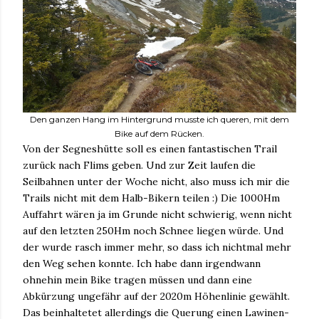
Den ganzen Hang im Hintergrund musste ich queren, mit dem
Bike auf dem Rücken.
Von der Segneshütte soll es einen fantastischen Trail
zurück nach Flims geben. Und zur Zeit laufen die
Seilbahnen unter der Woche nicht, also muss ich mir die
Trails nicht mit dem Halb-Bikern teilen :) Die 1000Hm
Auffahrt wären ja im Grunde nicht schwierig, wenn nicht
auf den letzten 250Hm noch Schnee liegen würde. Und
der wurde rasch immer mehr, so dass ich nichtmal mehr
den Weg sehen konnte. Ich habe dann irgendwann
ohnehin mein Bike tragen müssen und dann eine
Abkürzung ungefähr auf der 2020m Höhenlinie gewählt.
Das beinhaltetet allerdings die Querung einen Lawinen-