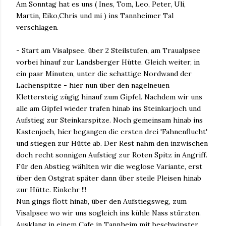
Am Sonntag hat es uns ( Ines, Tom, Leo, Peter, Uli,
Martin, Eiko,Chris und mi ) ins Tannheimer Tal
verschlagen.
- Start am Visalpsee, über 2 Steilstufen, am Traualpsee
vorbei hinauf zur Landsberger Hütte. Gleich weiter, in
ein paar Minuten, unter die schattige Nordwand der
Lachenspitze - hier nun über den nagelneuen
Klettersteig zügig hinauf zum Gipfel. Nachdem wir uns
alle am Gipfel wieder trafen hinab ins Steinkarjoch und
Aufstieg zur Steinkarspitze. Noch gemeinsam hinab ins
Kastenjoch, hier begangen die ersten drei 'Fahnenflucht'
und stiegen zur Hütte ab. Der Rest nahm den inzwischen
doch recht sonnigen Aufstieg zur Roten Spitz in Angriff.
Für den Abstieg wählten wir die weglose Variante, erst
über den Ostgrat später dann über steile Pleisen hinab
zur Hütte. Einkehr !!!
Nun gings flott hinab, über den Aufstiegsweg, zum
Visalpsee wo wir uns sogleich ins kühle Nass stürzten.
Ausklang in einem Cafe in Tannheim mit beschwipster