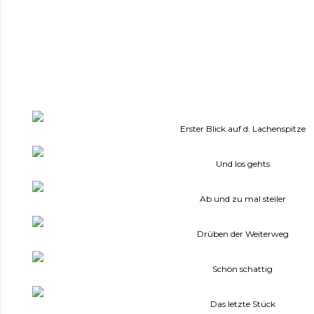
Erster Blick auf d. Lachenspitze
Und los gehts
Ab und zu mal steiler
Drüben der Weiterweg
Schön schattig
Das letzte Stück