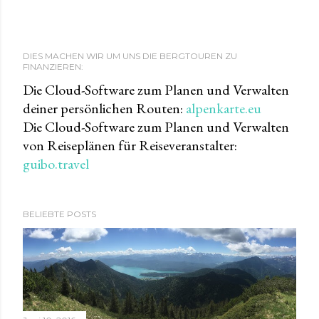
DIES MACHEN WIR UM UNS DIE BERGTOUREN ZU
FINANZIEREN:
Die Cloud-Software zum Planen und Verwalten
deiner persönlichen Routen:
alpenkarte.eu
Die Cloud-Software zum Planen und Verwalten
von Reiseplänen für Reiseveranstalter:
guibo.travel
BELIEBTE POSTS