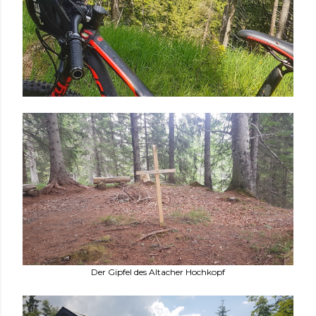
Der Gipfel des Altacher Hochkopf