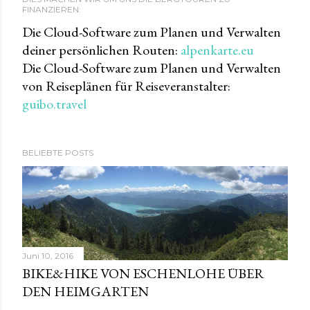
FINANZIEREN:
Die Cloud-Software zum Planen und Verwalten
deiner persönlichen Routen:
alpenkarte.eu
Die Cloud-Software zum Planen und Verwalten
von Reiseplänen für Reiseveranstalter:
guibo.travel
BELIEBTE POSTS
Juni 10, 2016
BIKE&HIKE VON ESCHENLOHE ÜBER
DEN HEIMGARTEN