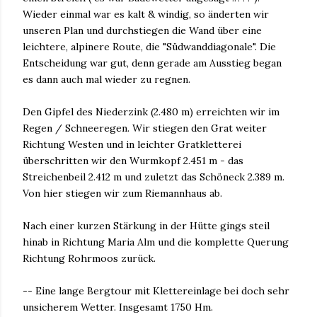
Wieder einmal war es kalt & windig, so änderten wir
unseren Plan und durchstiegen die Wand über eine
leichtere, alpinere Route, die "Südwanddiagonale". Die
Entscheidung war gut, denn gerade am Ausstieg began
es dann auch mal wieder zu regnen.
Den Gipfel des Niederzink (2.480 m) erreichten wir im
Regen / Schneeregen. Wir stiegen den Grat weiter
Richtung Westen und in leichter Gratkletterei
überschritten wir den Wurmkopf 2.451 m - das
Streichenbeil 2.412 m und zuletzt das Schöneck 2.389 m.
Von hier stiegen wir zum Riemannhaus ab.
Nach einer kurzen Stärkung in der Hütte gings steil
hinab in Richtung Maria Alm und die komplette Querung
Richtung Rohrmoos zurück.
-- Eine lange Bergtour mit Klettereinlage bei doch sehr
unsicherem Wetter. Insgesamt 1750 Hm.