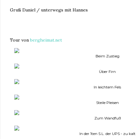
Gruß Daniel / unterwegs mit Hannes
Tour von
bergheimat.net
Beim Zustieg
Über Firn
In leichtem Fels
Steile Pleisen
Zum Wandfuß
In der 1ten S.L. der UPS - zu kalt