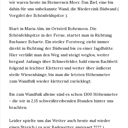
wir waren heute im Steinernen Meer. Das Ziel, eine bis
dahin für uns unbekannte Wand, die Niederzink Südwand (
Vorgifel der Schönfeldspitze ).
Start in Maria Alm, im Ortsteil Rohrmoos. Die
Schönfeldspitze in der Ferne, startet man in Richtung
Buchauer Scharte. Ein steiler Forstweg zieht immer
direkt in Richtung der Südwand bis zu einer Jagdhütte.
Hier verläßt man den Weg und steigt weglos, weiter
bergauf. Anfangs über Schneefelder, bald einem Bachbett
folgend in leichter Kletterei und weiter über äußerst
steile Wiesenhänge, bis man die letzten Höhenmeter
zum Wandfuß wieder kletternd zurücklegt.
Bis zum Wandfuß alleine sind es schon 1300 Höhenmeter
- die wir in 2,15 schweißtreibenden Stunden hinter uns
brachten.
Leider spielte uns das Wetter auch heute mal wieder
einen Streich ( es war Badewetter angesagt !!??? ).