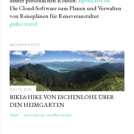
deiner persönlichen Routen:
alpenkarte.eu
Die Cloud-Software zum Planen und Verwalten
von Reiseplänen für Reiseveranstalter:
guibo.travel
BELIEBTE POSTS
Juni 10, 2016
BIKE&HIKE VON ESCHENLOHE ÜBER
DEN HEIMGARTEN
Teilen
Kommentar veröffentlichen