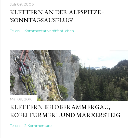
Juli 09, 2006
KLETTERN AN DER ALPSPITZE -
'SONNTAGSAUSFLUG'
Teilen
Kommentar veröffentlichen
Mai 09, 2016
KLETTERN BEI OBERAMMERGAU,
KOFELTÜRMERL UND MARXERSTEIG
Teilen
2 Kommentare