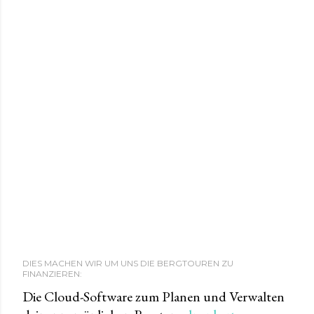
DIES MACHEN WIR UM UNS DIE BERGTOUREN ZU
FINANZIEREN:
Die Cloud-Software zum Planen und Verwalten