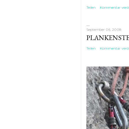
Teilen
Kommentar veröf
September 06, 2008
PLANKENST
Teilen
Kommentar veröf