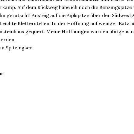
erkamp. Auf dem Rückweg habe ich noch die Benzingspitz
m gerutscht! Ansteig auf die Aiplspitze über den Südwestgr
 Leichte Kletterstellen. In der Hoffnung auf weniger Batz 
steinhaus gequert. Meine Hoffnungen wurden übrigens nich
werden.
um Spitzingsee.
as