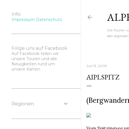
ALP
Info
Impressum
Datenschutz
Die Touren 
den digitale
Folge uns auf Facebook
Auf Facebook teilen wir
unsere Touren und alle
Neuigkeiten rund um
Juli 13, 2009
unsere Karten.
AIPLSPITZ
(Bergwandern
Regionen
Vom Spitzingsee un