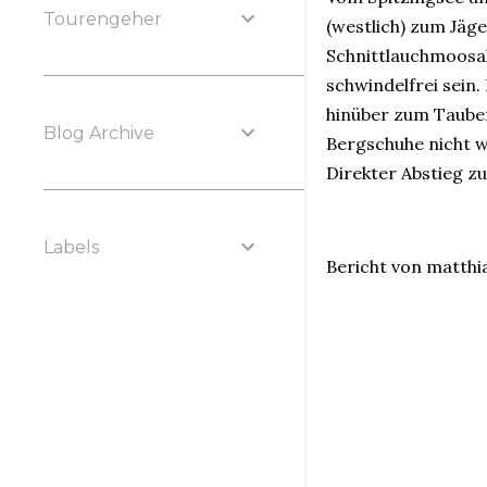
Tourengeher
(westlich) zum Jäg
Schnittlauchmoosal
schwindelfrei sein.
hinüber zum Tauben
Blog Archive
Bergschuhe nicht 
Direkter Abstieg z
Labels
Bericht von matthi