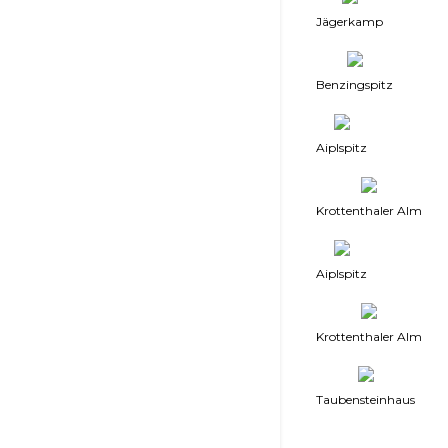
Jägerkamp
Benzingspitz
Aiplspitz
Krottenthaler Alm
Aiplspitz
Krottenthaler Alm
Taubensteinhaus