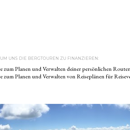
UM UNS DIE BERGTOUREN ZU FINANZIEREN:
e zum Planen und Verwalten deiner persönlichen Route
e zum Planen und Verwalten von Reiseplänen für Reiseve