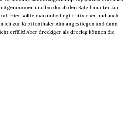
e mitgenommen und bin durch den Batz hinunter zur
at. Hier sollte man unbedingt trittsicher und auch
bin ich zur Krottenthaler Alm angestiegen und dann
t erfüllt! Aber dreckiger als dreckig können die