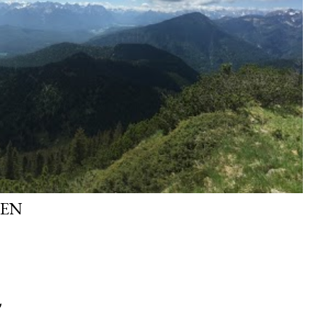
TEN
'