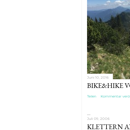
Juni 10, 2016
BIKE&HIKE 
Teilen
Kommentar veröf
Juli 09, 2006
KLETTERN AN