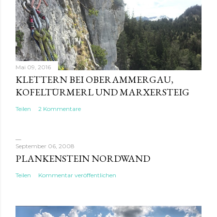
Mai 09, 2016
KLETTERN BEI OBERAMMERGAU,
KOFELTÜRMERL UND MARXERSTEIG
Teilen
2 Kommentare
September 06, 2008
PLANKENSTEIN NORDWAND
Teilen
Kommentar veröffentlichen