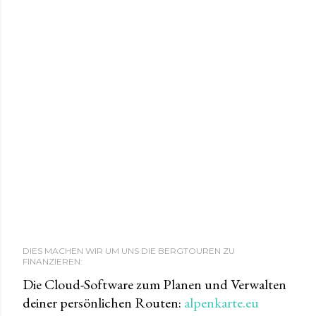
DIES MACHEN WIR UM UNS DIE BERGTOUREN ZU
FINANZIEREN:
Die Cloud-Software zum Planen und Verwalten
deiner persönlichen Routen:
alpenkarte.eu