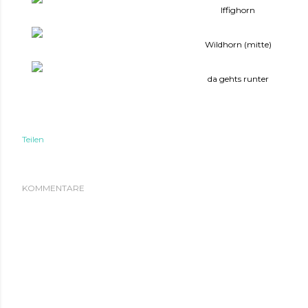
Iffighorn
Wildhorn (mitte)
da gehts runter
Teilen
KOMMENTARE