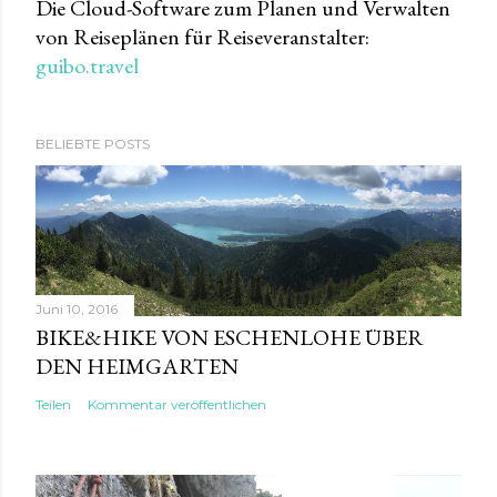
Die Cloud-Software zum Planen und Verwalten
von Reiseplänen für Reiseveranstalter:
guibo.travel
BELIEBTE POSTS
Juni 10, 2016
BIKE&HIKE VON ESCHENLOHE ÜBER
DEN HEIMGARTEN
Teilen
Kommentar veröffentlichen