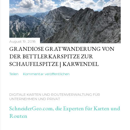
August 19, 2018
GRANDIOSE GRATWANDERUNG VON
DER BETTLERKARSPITZE ZUR
SCHAUFELSPITZE | KARWENDEL
Teilen
Kommentar veröffentlichen
DIGITALE KARTEN UND ROUTENVERWALTUNG FÜR
UNTERNEHMEN UND PRIVAT
SchneiderGeo.com, die Experten für Karten und
Routen