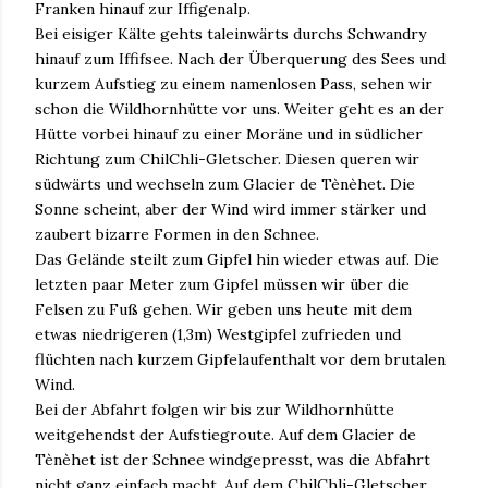
Franken hinauf zur Iffigenalp.
Bei eisiger Kälte gehts taleinwärts durchs Schwandry
hinauf zum Iffifsee. Nach der Überquerung des Sees und
kurzem Aufstieg zu einem namenlosen Pass, sehen wir
schon die Wildhornhütte vor uns. Weiter geht es an der
Hütte vorbei hinauf zu einer Moräne und in südlicher
Richtung zum ChilChli-Gletscher. Diesen queren wir
südwärts und wechseln zum Glacier de Tènèhet. Die
Sonne scheint, aber der Wind wird immer stärker und
zaubert bizarre Formen in den Schnee.
Das Gelände steilt zum Gipfel hin wieder etwas auf. Die
letzten paar Meter zum Gipfel müssen wir über die
Felsen zu Fuß gehen. Wir geben uns heute mit dem
etwas niedrigeren (1,3m) Westgipfel zufrieden und
flüchten nach kurzem Gipfelaufenthalt vor dem brutalen
Wind.
Bei der Abfahrt folgen wir bis zur Wildhornhütte
weitgehendst der Aufstiegroute. Auf dem Glacier de
Tènèhet ist der Schnee windgepresst, was die Abfahrt
nicht ganz einfach macht. Auf dem ChilChli-Gletscher