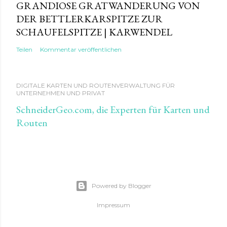
GRANDIOSE GRATWANDERUNG VON
DER BETTLERKARSPITZE ZUR
SCHAUFELSPITZE | KARWENDEL
Teilen
Kommentar veröffentlichen
DIGITALE KARTEN UND ROUTENVERWALTUNG FÜR
UNTERNEHMEN UND PRIVAT
SchneiderGeo.com, die Experten für Karten und
Routen
Powered by Blogger
Impressum