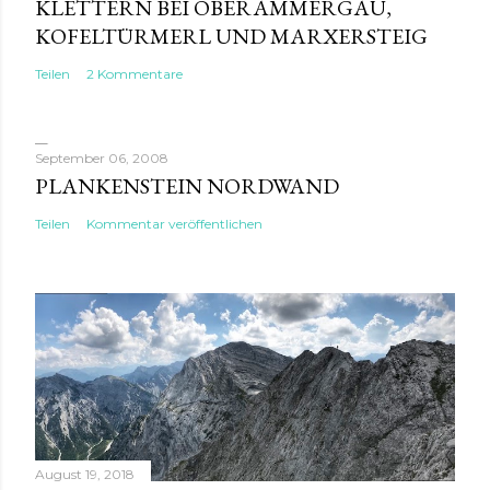
KLETTERN BEI OBERAMMERGAU,
KOFELTÜRMERL UND MARXERSTEIG
Teilen
2 Kommentare
September 06, 2008
PLANKENSTEIN NORDWAND
Teilen
Kommentar veröffentlichen
August 19, 2018