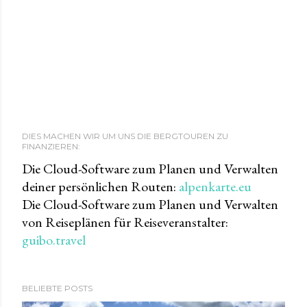
DIES MACHEN WIR UM UNS DIE BERGTOUREN ZU
FINANZIEREN:
Die Cloud-Software zum Planen und Verwalten
deiner persönlichen Routen:
alpenkarte.eu
Die Cloud-Software zum Planen und Verwalten
von Reiseplänen für Reiseveranstalter:
guibo.travel
BELIEBTE POSTS