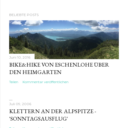
BELIEBTE POSTS
Juni 10, 2016
BIKE&HIKE VON ESCHENLOHE ÜBER
DEN HEIMGARTEN
Teilen
Kommentar veröffentlichen
Juli 09, 2006
KLETTERN AN DER ALPSPITZE -
'SONNTAGSAUSFLUG'