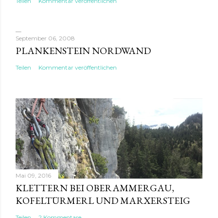
Teilen
Kommentar veröffentlichen
September 06, 2008
PLANKENSTEIN NORDWAND
Teilen
Kommentar veröffentlichen
Mai 09, 2016
KLETTERN BEI OBERAMMERGAU,
KOFELTÜRMERL UND MARXERSTEIG
Teilen
2 Kommentare