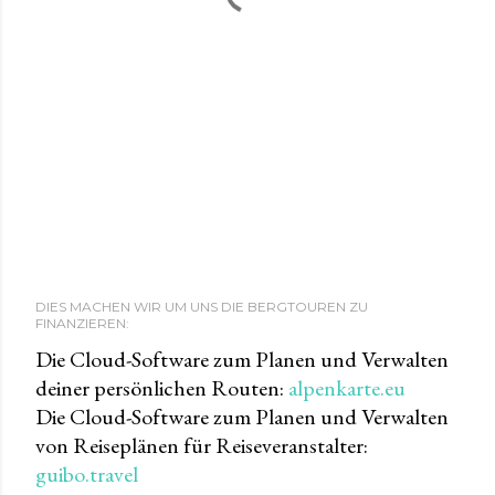
DIES MACHEN WIR UM UNS DIE BERGTOUREN ZU
FINANZIEREN:
Die Cloud-Software zum Planen und Verwalten
deiner persönlichen Routen:
alpenkarte.eu
Die Cloud-Software zum Planen und Verwalten
von Reiseplänen für Reiseveranstalter:
guibo.travel