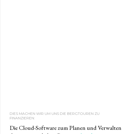
DIES MACHEN WIR UM UNS DIE BERGTOUREN ZU
FINANZIEREN:
Die Cloud-Software zum Planen und Verwalten