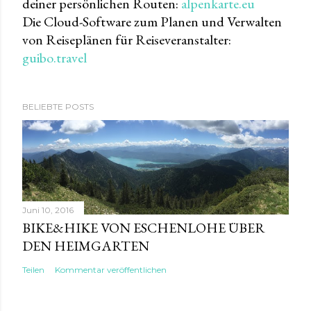
deiner persönlichen Routen:
alpenkarte.eu
Die Cloud-Software zum Planen und Verwalten
von Reiseplänen für Reiseveranstalter:
guibo.travel
BELIEBTE POSTS
Juni 10, 2016
BIKE&HIKE VON ESCHENLOHE ÜBER
DEN HEIMGARTEN
Teilen
Kommentar veröffentlichen