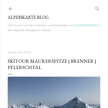
Direkt zum Hauptbereich
ALPENKARTE BLOG
Die Touren von den Machern und Freunden von
ALPENKARTE.EU
,
den digitalen Bergsport-Karten.
Januar 24, 2020
SKITOUR MAURERSPITZE | BRENNER |
PFLERSCHTAL