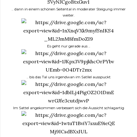
.. dann in einem schönen Seitental in moderater Steigung immer
weiter.
Es geht nur gerade aus ..
.. bis das Tal uns irgendwan im Satllel ausspuckt
Im Sattel angekommen verbessert sich die Aussicht schlagartig