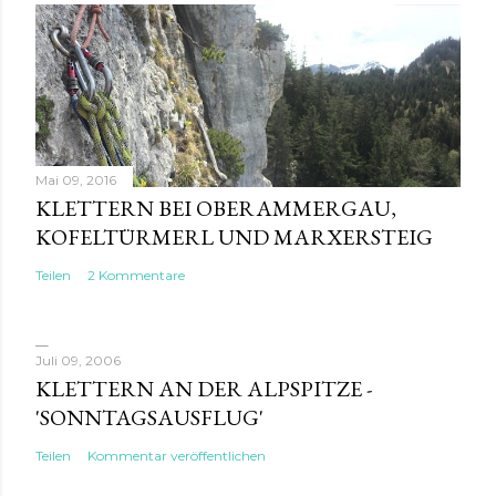
Mai 09, 2016
KLETTERN BEI OBERAMMERGAU,
KOFELTÜRMERL UND MARXERSTEIG
Teilen
2 Kommentare
Juli 09, 2006
KLETTERN AN DER ALPSPITZE -
'SONNTAGSAUSFLUG'
Teilen
Kommentar veröffentlichen