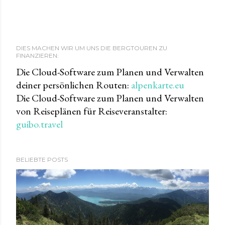
DIES MACHEN WIR UM UNS DIE BERGTOUREN ZU
FINANZIEREN:
Die Cloud-Software zum Planen und Verwalten
deiner persönlichen Routen:
alpenkarte.eu
Die Cloud-Software zum Planen und Verwalten
von Reiseplänen für Reiseveranstalter:
guibo.travel
BELIEBTE POSTS