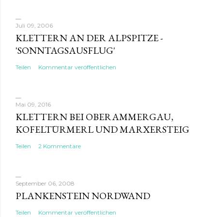
Juli 09, 2006
KLETTERN AN DER ALPSPITZE -
'SONNTAGSAUSFLUG'
Teilen
Kommentar veröffentlichen
Mai 09, 2016
KLETTERN BEI OBERAMMERGAU,
KOFELTÜRMERL UND MARXERSTEIG
Teilen
2 Kommentare
September 06, 2008
PLANKENSTEIN NORDWAND
Teilen
Kommentar veröffentlichen