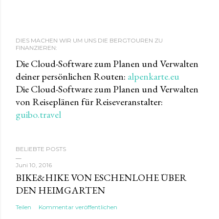
DIES MACHEN WIR UM UNS DIE BERGTOUREN ZU
FINANZIEREN:
Die Cloud-Software zum Planen und Verwalten
deiner persönlichen Routen:
alpenkarte.eu
Die Cloud-Software zum Planen und Verwalten
von Reiseplänen für Reiseveranstalter:
guibo.travel
BELIEBTE POSTS
Juni 10, 2016
BIKE&HIKE VON ESCHENLOHE ÜBER
DEN HEIMGARTEN
Teilen
Kommentar veröffentlichen