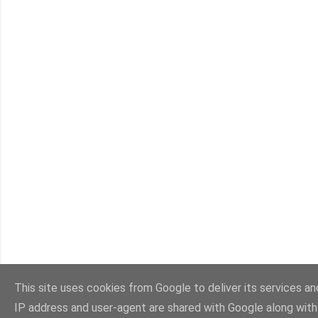
This site uses cookies from Google to deliver its services and
IP address and user-agent are shared with Google along wit