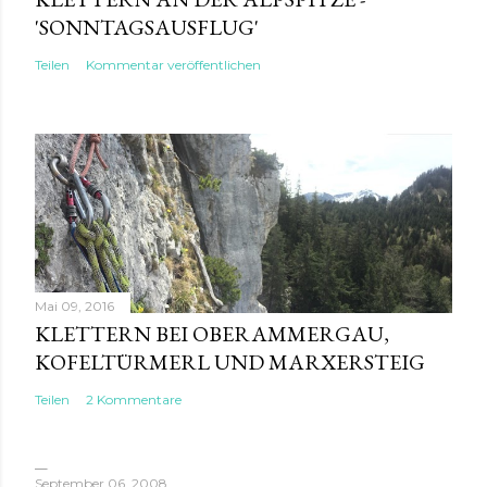
'SONNTAGSAUSFLUG'
Teilen
Kommentar veröffentlichen
Mai 09, 2016
KLETTERN BEI OBERAMMERGAU,
KOFELTÜRMERL UND MARXERSTEIG
Teilen
2 Kommentare
September 06, 2008