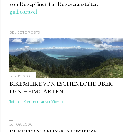
von Reiseplänen für Reiseveranstalter:
guibo.travel
BELIEBTE POSTS
Juni 10, 2016
BIKE&HIKE VON ESCHENLOHE ÜBER
DEN HEIMGARTEN
Teilen
Kommentar veröffentlichen
Juli 09, 2006
KLETTERN AN DER ALPSPITZE -