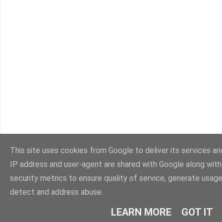
This site uses cookies from Google to deliver its services and
IP address and user-agent are shared with Google along wit
security metrics to ensure quality of service, generate usage
detect and address abuse.
LEARN MORE
GOT IT