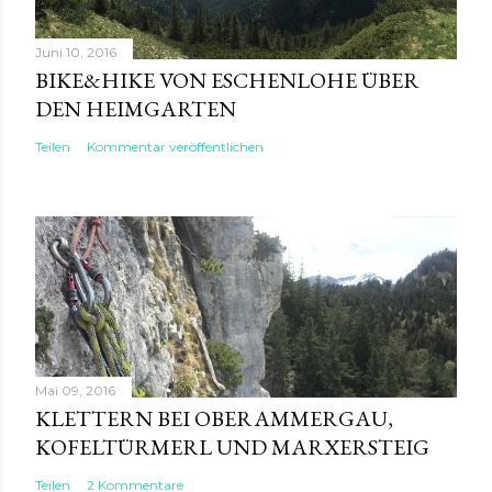
Juni 10, 2016
BIKE&HIKE VON ESCHENLOHE ÜBER
DEN HEIMGARTEN
Teilen
Kommentar veröffentlichen
Mai 09, 2016
KLETTERN BEI OBERAMMERGAU,
KOFELTÜRMERL UND MARXERSTEIG
Teilen
2 Kommentare