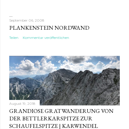
September 06, 2008
PLANKENSTEIN NORDWAND
Teilen
Kommentar veröffentlichen
August 19, 2018
GRANDIOSE GRATWANDERUNG VON
DER BETTLERKARSPITZE ZUR
SCHAUFELSPITZE | KARWENDEL