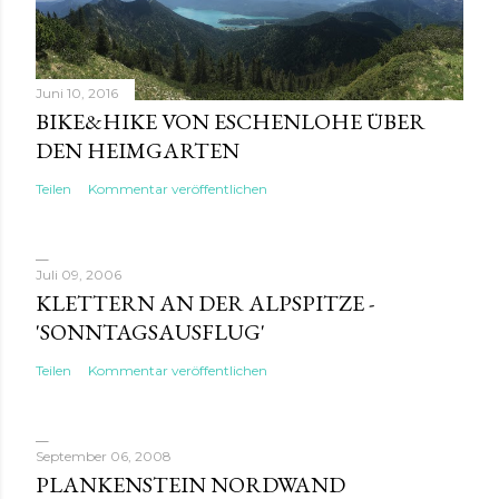
Juni 10, 2016
BIKE&HIKE VON ESCHENLOHE ÜBER
DEN HEIMGARTEN
Teilen
Kommentar veröffentlichen
Juli 09, 2006
KLETTERN AN DER ALPSPITZE -
'SONNTAGSAUSFLUG'
Teilen
Kommentar veröffentlichen
September 06, 2008
PLANKENSTEIN NORDWAND