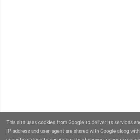
This site uses cookies from Google to deliver its services and
IP address and user-agent are shared with Google along wit
security metrics to ensure quality of service, generate usage