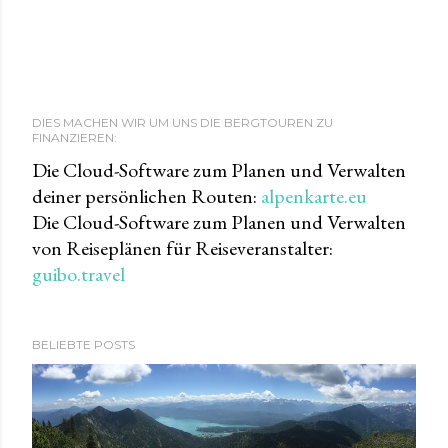
DIES MACHEN WIR UM UNS DIE BERGTOUREN ZU
FINANZIEREN:
Die Cloud-Software zum Planen und Verwalten
deiner persönlichen Routen:
alpenkarte.eu
Die Cloud-Software zum Planen und Verwalten
von Reiseplänen für Reiseveranstalter:
guibo.travel
BELIEBTE POSTS