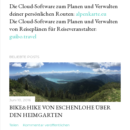
Die Cloud-Software zum Planen und Verwalten
deiner persönlichen Routen:
alpenkarte.eu
Die Cloud-Software zum Planen und Verwalten
von Reiseplänen für Reiseveranstalter:
guibo.travel
BELIEBTE POSTS
Juni 10, 2016
BIKE&HIKE VON ESCHENLOHE ÜBER
DEN HEIMGARTEN
Teilen
Kommentar veröffentlichen