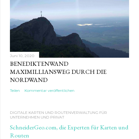
Juni 10, 2020
BENEDIKTENWAND
MAXIMILLIANSWEG DURCH DIE
NORDWAND
Teilen
Kommentar veröffentlichen
DIGITALE KARTEN UND ROUTENVERWALTUNG FÜR
UNTERNEHMEN UND PRIVAT
SchneiderGeo.com, die Experten für Karten und
Routen