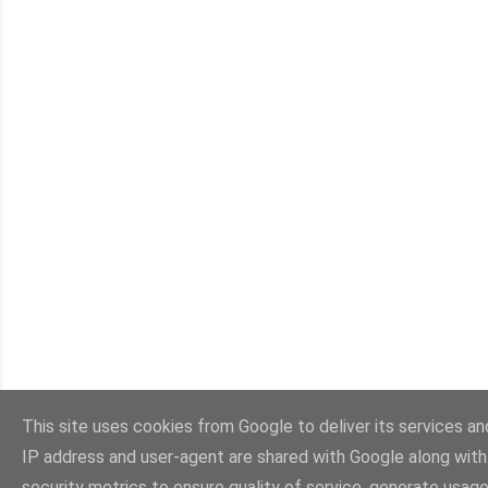
This site uses cookies from Google to deliver its services and
IP address and user-agent are shared with Google along wit
security metrics to ensure quality of service, generate usage