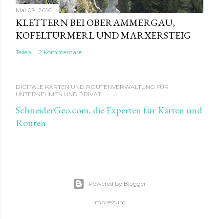
Mai 09, 2016
KLETTERN BEI OBERAMMERGAU,
KOFELTÜRMERL UND MARXERSTEIG
Teilen
2 Kommentare
DIGITALE KARTEN UND ROUTENVERWALTUNG FÜR
UNTERNEHMEN UND PRIVAT
SchneiderGeo.com, die Experten für Karten und
Routen
Powered by Blogger
Impressum