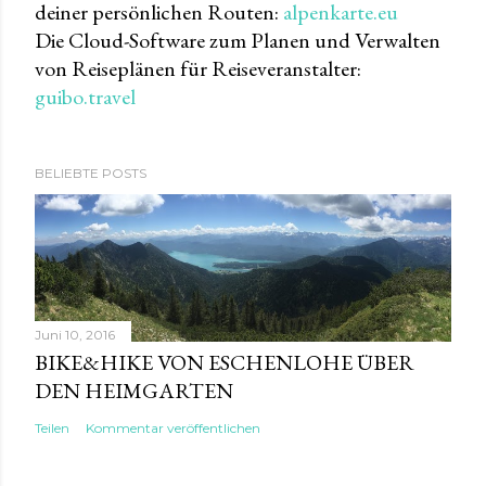
deiner persönlichen Routen:
alpenkarte.eu
Die Cloud-Software zum Planen und Verwalten
von Reiseplänen für Reiseveranstalter:
guibo.travel
BELIEBTE POSTS
Juni 10, 2016
BIKE&HIKE VON ESCHENLOHE ÜBER
DEN HEIMGARTEN
Teilen
Kommentar veröffentlichen