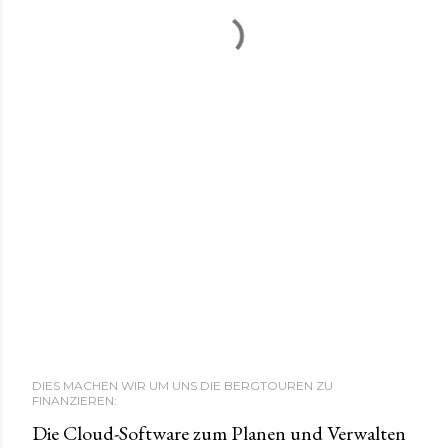
DIES MACHEN WIR UM UNS DIE BERGTOUREN ZU
FINANZIEREN:
Die Cloud-Software zum Planen und Verwalten