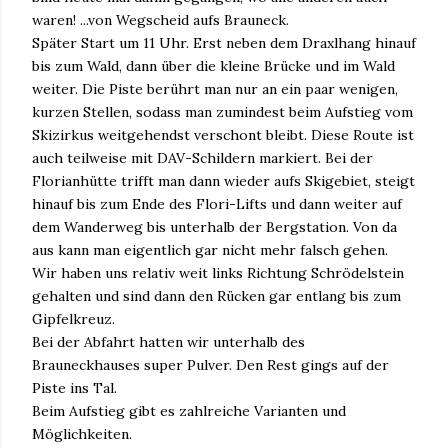
waren! ...von Wegscheid aufs Brauneck.
Später Start um 11 Uhr. Erst neben dem Draxlhang hinauf
bis zum Wald, dann über die kleine Brücke und im Wald
weiter. Die Piste berührt man nur an ein paar wenigen,
kurzen Stellen, sodass man zumindest beim Aufstieg vom
Skizirkus weitgehendst verschont bleibt. Diese Route ist
auch teilweise mit DAV-Schildern markiert. Bei der
Florianhütte trifft man dann wieder aufs Skigebiet, steigt
hinauf bis zum Ende des Flori-Lifts und dann weiter auf
dem Wanderweg bis unterhalb der Bergstation. Von da
aus kann man eigentlich gar nicht mehr falsch gehen.
Wir haben uns relativ weit links Richtung Schrödelstein
gehalten und sind dann den Rücken gar entlang bis zum
Gipfelkreuz.
Bei der Abfahrt hatten wir unterhalb des
Brauneckhauses super Pulver. Den Rest gings auf der
Piste ins Tal.
Beim Aufstieg gibt es zahlreiche Varianten und
Möglichkeiten.