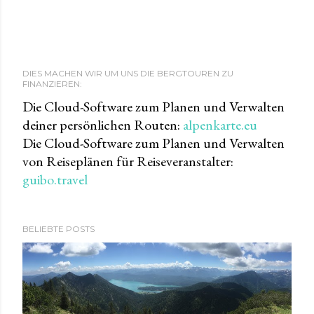
DIES MACHEN WIR UM UNS DIE BERGTOUREN ZU
FINANZIEREN:
Die Cloud-Software zum Planen und Verwalten
deiner persönlichen Routen:
alpenkarte.eu
Die Cloud-Software zum Planen und Verwalten
von Reiseplänen für Reiseveranstalter:
guibo.travel
BELIEBTE POSTS