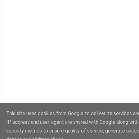
This site uses cookies from Google to deliver its services and
IP address and user-agent are shared with Google along wit
security metrics to ensure quality of service, generate usage