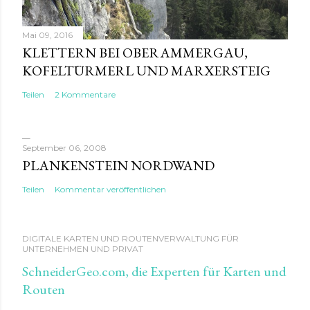
Mai 09, 2016
KLETTERN BEI OBERAMMERGAU,
KOFELTÜRMERL UND MARXERSTEIG
Teilen
2 Kommentare
September 06, 2008
PLANKENSTEIN NORDWAND
Teilen
Kommentar veröffentlichen
DIGITALE KARTEN UND ROUTENVERWALTUNG FÜR
UNTERNEHMEN UND PRIVAT
SchneiderGeo.com, die Experten für Karten und
Routen