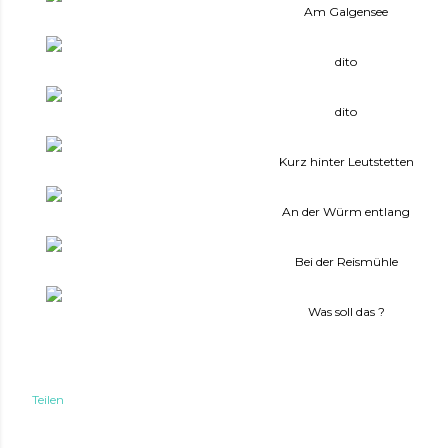
Am Galgensee
dito
dito
Kurz hinter Leutstetten
An der Würm entlang
Bei der Reismühle
Was soll das ?
Teilen