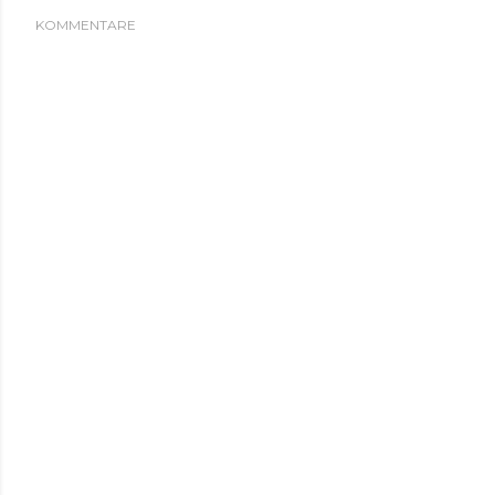
KOMMENTARE