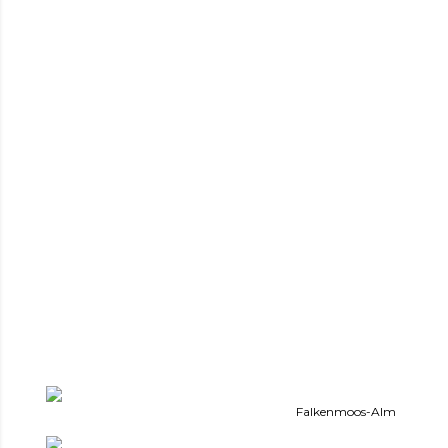
Falkenmoos-Alm