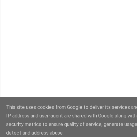
This site uses cookies from Google to deliver its services and
IP address and user-agent are shared with Google along wit
security metrics to ensure quality of service, generate usage
detect and address abuse.