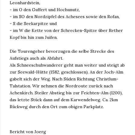
Leonhardstein,
- im O den Guffert und Hochunutz,
- im SO den Nordzipfel des Achesees sowie den Rofan,
- S die Seekarpitze und
- im W die Kette von der Schrecken-Spitze über Rether
Kopf bis hin zum Juifen.
Die Tourengeher bevorzugen die selbe Strecke des
Aufstiegs auch als Abfahrt.
Als Schneeschuhwanderer geht man weiter und steigt ab
zur Seewald-Hütte (1582, geschlossen). An der Joch-Alm
gabelt sich der Weg. Nach Süden Richtung Christlum-
Talstation. Wir nehmen die Nordroute zurück nach
Achenkirch. Steiler Abstieg bis zur Feichten-Alm (1200),
das letzte Stück dann auf dem Karwendelweg. Ca. 2km
Rückweg durch den Ort zum obigen Parkplatz.
Bericht von Joerg