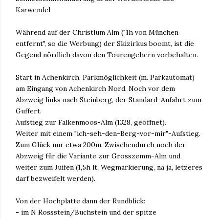
Karwendel
Während auf der Christlum Alm ("1h von München
entfernt", so die Werbung) der Skizirkus boomt, ist die
Gegend nördlich davon den Tourengehern vorbehalten.
Start in Achenkirch. Parkmöglichkeit (m. Parkautomat)
am Eingang von Achenkirch Nord. Noch vor dem
Abzweig links nach Steinberg, der Standard-Anfahrt zum
Guffert.
Aufstieg zur Falkenmoos-Alm (1328, geöffnet).
Weiter mit einem "ich-seh-den-Berg-vor-mir"-Aufstieg.
Zum Glück nur etwa 200m. Zwischendurch noch der
Abzweig für die Variante zur Grosszemm-Alm und
weiter zum Juifen (1,5h lt. Wegmarkierung, na ja, letzeres
darf bezweifelt werden).
Von der Hochplatte dann der Rundblick:
- im N Rossstein/Buchstein und der spitze