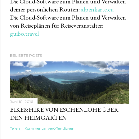
Die Cloud-Software zum Planen und Verwalten
deiner persönlichen Routen:
alpenkarte.eu
Die Cloud-Software zum Planen und Verwalten
von Reiseplänen für Reiseveranstalter:
guibo.travel
BELIEBTE POSTS
Juni 10, 2016
BIKE&HIKE VON ESCHENLOHE ÜBER
DEN HEIMGARTEN
Teilen
Kommentar veröffentlichen