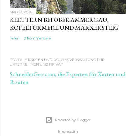
Mai 09, 2016
KLETTERN BEI OBERAMMERGAU,
KOFELTÜRMERL UND MARXERSTEIG
Teilen
2 Kommentare
DIGITALE KARTEN UND ROUTENVERWALTUNG FÜR
UNTERNEHMEN UND PRIVAT
SchneiderGeo.com, die Experten für Karten und
Routen
Powered by Blogger
Impressum