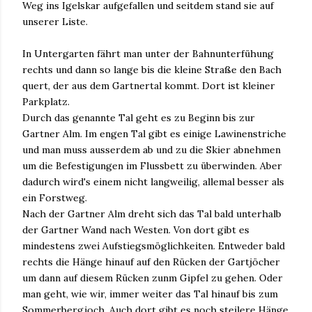
Weg ins Igelskar aufgefallen und seitdem stand sie auf
unserer Liste.
In Untergarten fährt man unter der Bahnunterfühung
rechts und dann so lange bis die kleine Straße den Bach
quert, der aus dem Gartnertal kommt. Dort ist kleiner
Parkplatz.
Durch das genannte Tal geht es zu Beginn bis zur
Gartner Alm. Im engen Tal gibt es einige Lawinenstriche
und man muss ausserdem ab und zu die Skier abnehmen
um die Befestigungen im Flussbett zu überwinden. Aber
dadurch wird's einem nicht langweilig, allemal besser als
ein Forstweg.
Nach der Gartner Alm dreht sich das Tal bald unterhalb
der Gartner Wand nach Westen. Von dort gibt es
mindestens zwei Aufstiegsmöglichkeiten. Entweder bald
rechts die Hänge hinauf auf den Rücken der Gartjöcher
um dann auf diesem Rücken zunm Gipfel zu gehen. Oder
man geht, wie wir, immer weiter das Tal hinauf bis zum
Sommerbergjoch. Auch dort gibt es noch steilere Hänge