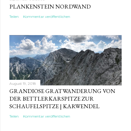
PLANKENSTEIN NORDWAND
Teilen
Kommentar veröffentlichen
August 19, 2018
GRANDIOSE GRATWANDERUNG VON
DER BETTLERKARSPITZE ZUR
SCHAUFELSPITZE | KARWENDEL
Teilen
Kommentar veröffentlichen