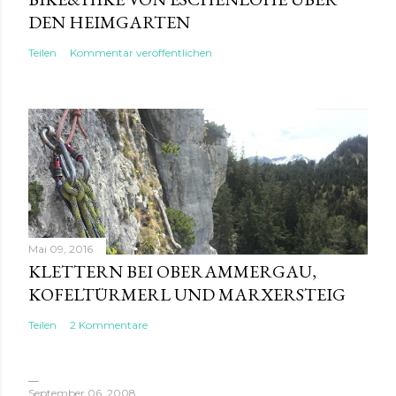
DEN HEIMGARTEN
Teilen
Kommentar veröffentlichen
Mai 09, 2016
KLETTERN BEI OBERAMMERGAU,
KOFELTÜRMERL UND MARXERSTEIG
Teilen
2 Kommentare
September 06, 2008