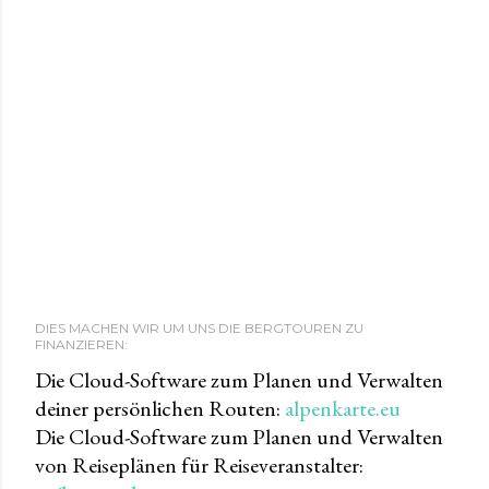
DIES MACHEN WIR UM UNS DIE BERGTOUREN ZU
FINANZIEREN:
Die Cloud-Software zum Planen und Verwalten
deiner persönlichen Routen:
alpenkarte.eu
Die Cloud-Software zum Planen und Verwalten
von Reiseplänen für Reiseveranstalter: