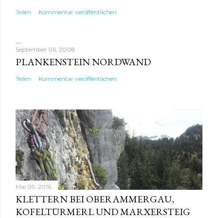
Teilen
Kommentar veröffentlichen
September 06, 2008
PLANKENSTEIN NORDWAND
Teilen
Kommentar veröffentlichen
Mai 09, 2016
KLETTERN BEI OBERAMMERGAU,
KOFELTÜRMERL UND MARXERSTEIG