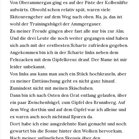
Von Oberammergau ging es auf der Piste der Kolbenlifte
aufwärts. Obwohl schon relativ spät, waren viele
Skitourengeher auf dem Weg nach oben. Na, ja, das ist
wohl der Trainingshügel der Ammgergauer.
Zu meiner Freude gingen aber fast alle nur bis zur Alm.
Und die drei Leute die noch weiter gegangen sind haben
sich auch mit der erstbesten Scharte zufrieden gegeben.
Angekommen bin ich in der Scharte links neben dem
Felszacken mit dem Gipfelkreuz drauf. Der Name ist mir
leider unbekannt.
Von links aus kann man auch ein Stück hochkraxeln, aber
zu meiner Enttäuschung geht es nicht ganz hinauf.
Zumindest nicht mit meinen Skischuhen.
Dann bin ich nach Osten den Grat entlang gelaufen, über
ein paar Zwischenhügel, zum Gipfel des Brunnberg. Auf
dem Weg dorthin und auf dem Gipfel war ich alleine und
es waren auch noch nichtmal Spuren da.
Dort habe ich eine ausgedehnte Rast gemacht und noch
gewartet bis die Sonne hinter den Wolken hervorkam.
Nach meiner anfänglichen Skepsis über den