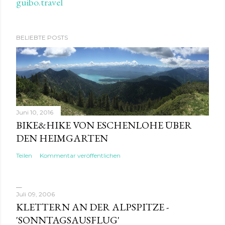
guibo.travel
BELIEBTE POSTS
Juni 10, 2016
BIKE&HIKE VON ESCHENLOHE ÜBER
DEN HEIMGARTEN
Teilen
Kommentar veröffentlichen
Juli 09, 2006
KLETTERN AN DER ALPSPITZE -
'SONNTAGSAUSFLUG'