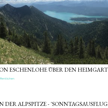
VON ESCHENLOHE ÜBER DEN HEIMGAR
fentlichen
 DER ALPSPITZE - 'SONNTAGSAUSFLUG