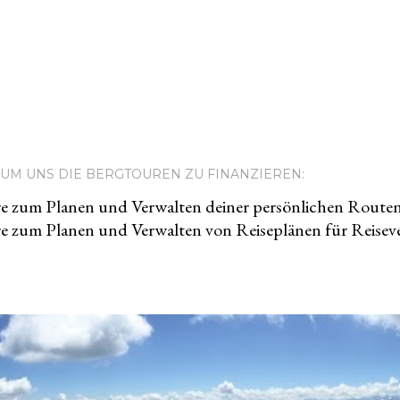
UM UNS DIE BERGTOUREN ZU FINANZIEREN:
e zum Planen und Verwalten deiner persönlichen Route
e zum Planen und Verwalten von Reiseplänen für Reiseve