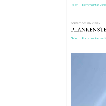
Teilen
Kommentar veröf
September 06, 2008
PLANKENST
Teilen
Kommentar veröf