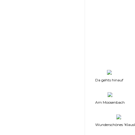
Da gehts hinauf
Am Moosenbach
Wunderschönes 'Klausl