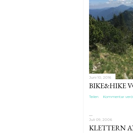
Juni 10, 2016
BIKE&HIKE 
Teilen
Kommentar veröf
Juli 09, 2006
KLETTERN AN