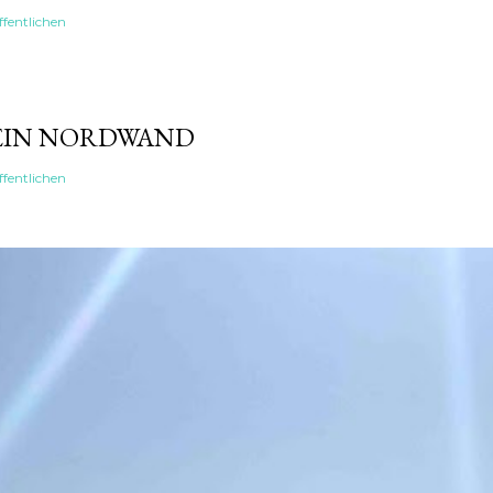
fentlichen
EIN NORDWAND
fentlichen