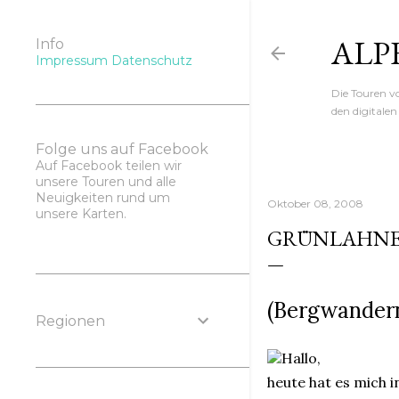
ALP
Info
Impressum
Datenschutz
Die Touren 
den digitale
Folge uns auf Facebook
Auf Facebook teilen wir
unsere Touren und alle
Neuigkeiten rund um
Oktober 08, 2008
unsere Karten.
GRÜNLAHNE
(Bergwandern
Regionen
Hallo,
heute hat es mich 