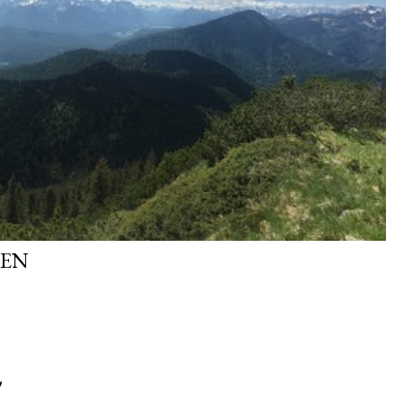
TEN
'