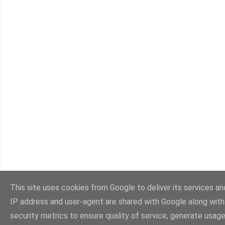
This site uses cookies from Google to deliver its services and
IP address and user-agent are shared with Google along wit
security metrics to ensure quality of service, generate usage