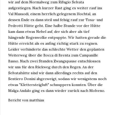
wir auf dem Normalweg zum Rifugio Selvata
aufgestiegen. Nach kurzer Rast ging es weiter rauf ins
Val Massodi, einem herrlich gelegenem Hochtal, an
dessen Ende es dann steil und felsig rauf zur Tosa- und
Pedrotti Hütte geht. Eine halbe Stunde vor der Hütte
kam dann etwas Nebel auf, der sich aber als tief
hängende Regenwolke entpuppte. Wir hatten gerade die
Hütte erreicht als es anfing richtig stark zu regnen.
Leider verhinderte das schlechte Wetter den geplanten
Weiterweg über die Bocca di Brenta zum Campanille
Basso. Nach zwei Stunden Zwangspause entschlossen
wir uns für den Rückweg durch den Regen. An der
Selvatahütte sind wir dann allerdings rechts auf den
Sentiero Donini abgezweigt, sodass wir wenigstens noch
etwas "Klettersteigluft" schnuppern konnten. Über die
Malga Andalo ging es dann wieder zurück nach Molveno.
Bericht von matthias