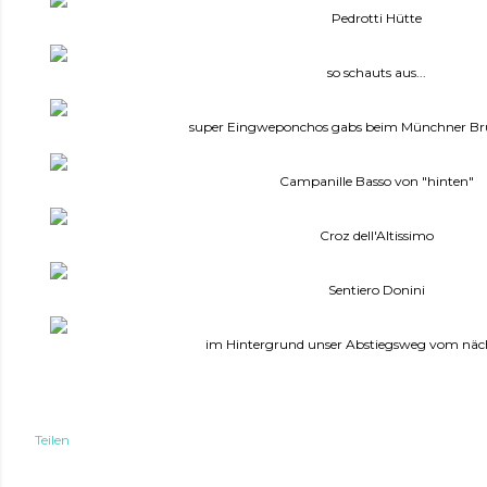
Pedrotti Hütte
so schauts aus...
super Eingweponchos gabs beim Münchner Brüc
Campanille Basso von "hinten"
Croz dell'Altissimo
Sentiero Donini
im Hintergrund unser Abstiegsweg vom näc
Teilen