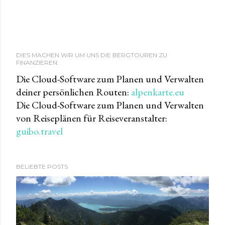
DIES MACHEN WIR UM UNS DIE BERGTOUREN ZU
FINANZIEREN:
Die Cloud-Software zum Planen und Verwalten
deiner persönlichen Routen:
alpenkarte.eu
Die Cloud-Software zum Planen und Verwalten
von Reiseplänen für Reiseveranstalter:
guibo.travel
BELIEBTE POSTS