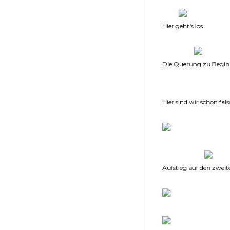
Hier geht's los
Die Querung zu Begi
Hier sind wir schon fal
Aufstieg auf den zwei