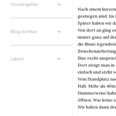
Tourengeher
Nach einem kurzen 
gestiegen sind. Im 
Später haben wir d
Von dort an ging es
Blog Archive
immer ganz auf der
die Rinne irgendwi
Zwischensicherung
Eine recht anspruc
Labels
Dort steigt man in
einfach und steht 
Vom Standplatz nac
Halt. Mehr als 40m
Dummerweise habe 
öffnen. War keine s
Wir haben dann de