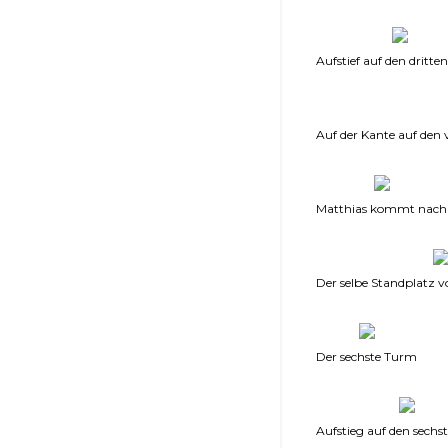
Aufstief auf den dritt
Auf der Kante auf den 
Matthias kommt nach
Der selbe Standplatz 
Der sechste Turm
Aufstieg auf den sech