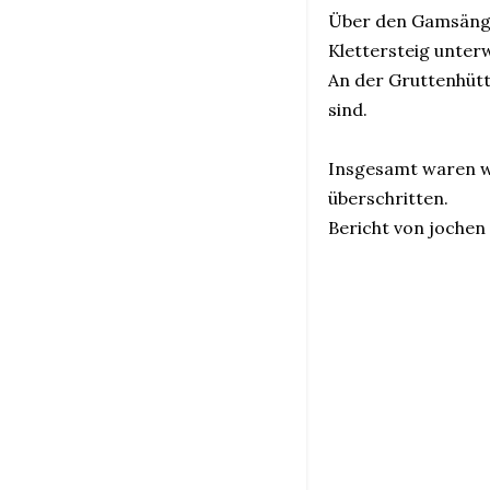
Über den Gamsänger
Klettersteig unter
An der Gruttenhütt
sind.
Insgesamt waren wi
überschritten.
Bericht von jochen