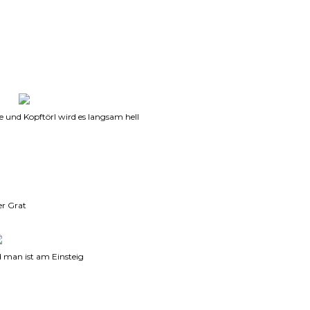
 und Kopftörl wird es langsam hell
er Grat
d man ist am Einsteig