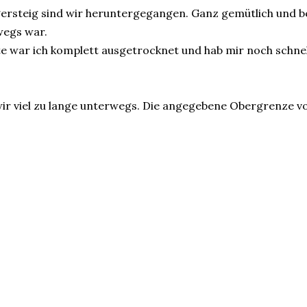
steig sind wir heruntergegangen. Ganz gemütlich und beg
wegs war.
e war ich komplett ausgetrocknet und hab mir noch schnel
r viel zu lange unterwegs. Die angegebene Obergrenze vo