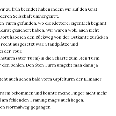
wir zu früh beendet haben indem wir auf den Grat
nderen Seilschaft umhergeirrt.
n Turm gefunden, wo die Kletterei eigentlich beginnt.
 akurat gesichert haben. Wir waren wohl auch nicht
 Dort habe ich den Rückweg von der Ostkante zurück in
s recht ausgesetzt war. Standplätze und
i der Tour.
chsturm (4ter Turm) in die Scharte zum 5ten Turm.
ter den Sohlen. Den 5ten Turm umgeht man dann ja
steht auch schon bald vorm Gipfelturm der Ellmauer
terarm bekommen und konnte meine Finger nicht mehr
nd am fehlenden Training mag's auch liegen.
 den Normalweg gegangen.