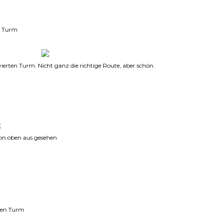
en Turm
vierten Turm. Nicht ganz die richtige Route, aber schön.
von oben aus gesehen
sten Turm