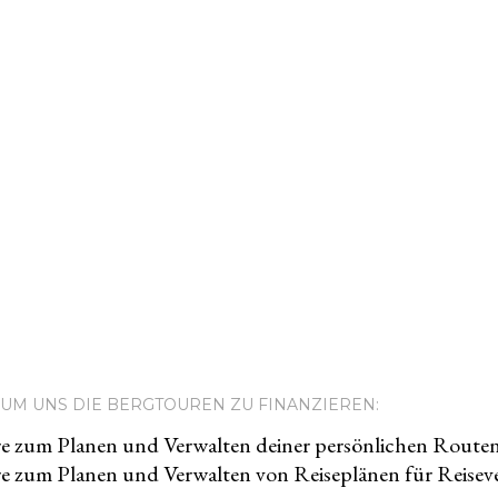
UM UNS DIE BERGTOUREN ZU FINANZIEREN:
e zum Planen und Verwalten deiner persönlichen Route
e zum Planen und Verwalten von Reiseplänen für Reiseve