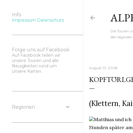
ALP
Info
Impressum
Datenschutz
Die Touren 
den digitale
Folge uns auf Facebook
Auf Facebook teilen wir
unsere Touren und alle
Neuigkeiten rund um
August 31, 2008
unsere Karten.
KOPFTÖRLG
(Klettern, Ka
Regionen
Matthias und ich
Stunden später a