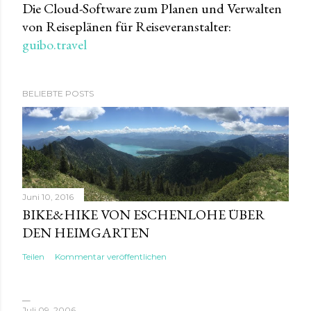
Die Cloud-Software zum Planen und Verwalten
von Reiseplänen für Reiseveranstalter:
guibo.travel
BELIEBTE POSTS
Juni 10, 2016
BIKE&HIKE VON ESCHENLOHE ÜBER
DEN HEIMGARTEN
Teilen
Kommentar veröffentlichen
Juli 09, 2006