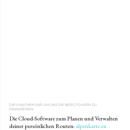
DIES MACHEN WIR UM UNS DIE BERGTOUREN ZU
FINANZIEREN:
Die Cloud-Software zum Planen und Verwalten
deiner persönlichen Routen:
alpenkarte.eu