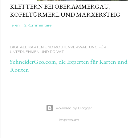
KLETTERN BEI OBERAMMERGAU,
KOFELTÜRMERL UND MARXERSTEIG
Teilen
2 Kommentare
DIGITALE KARTEN UND ROUTENVERWALTUNG FÜR
UNTERNEHMEN UND PRIVAT
SchneiderGeo.com, die Experten für Karten und
Routen
Powered by Blogger
Impressum