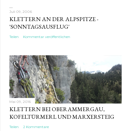
Juli 09, 2006
KLETTERN AN DER ALPSPITZE -
'SONNTAGSAUSFLUG'
Teilen
Kommentar veröffentlichen
Mai 09, 2016
KLETTERN BEI OBERAMMERGAU,
KOFELTÜRMERL UND MARXERSTEIG
Teilen
2 Kommentare