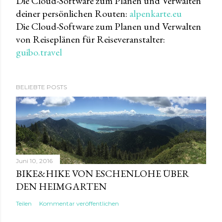
Die Cloud-Software zum Planen und Verwalten
deiner persönlichen Routen:
alpenkarte.eu
Die Cloud-Software zum Planen und Verwalten
von Reiseplänen für Reiseveranstalter:
guibo.travel
BELIEBTE POSTS
Juni 10, 2016
BIKE&HIKE VON ESCHENLOHE ÜBER
DEN HEIMGARTEN
Teilen
Kommentar veröffentlichen