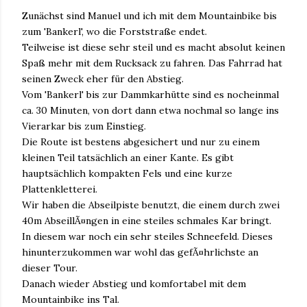
Zunächst sind Manuel und ich mit dem Mountainbike bis
zum 'Bankerl', wo die Forststraße endet.
Teilweise ist diese sehr steil und es macht absolut keinen
Spaß mehr mit dem Rucksack zu fahren. Das Fahrrad hat
seinen Zweck eher für den Abstieg.
Vom 'Bankerl' bis zur Dammkarhütte sind es nocheinmal
ca. 30 Minuten, von dort dann etwa nochmal so lange ins
Vierarkar bis zum Einstieg.
Die Route ist bestens abgesichert und nur zu einem
kleinen Teil tatsächlich an einer Kante. Es gibt
hauptsächlich kompakten Fels und eine kurze
Plattenkletterei.
Wir haben die Abseilpiste benutzt, die einem durch zwei
40m AbseillÃ¤ngen in eine steiles schmales Kar bringt.
In diesem war noch ein sehr steiles Schneefeld. Dieses
hinunterzukommen war wohl das gefÃ¤hrlichste an
dieser Tour.
Danach wieder Abstieg und komfortabel mit dem
Mountainbike ins Tal.