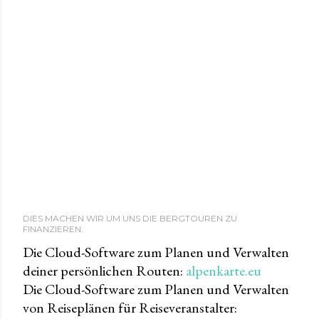
DIES MACHEN WIR UM UNS DIE BERGTOUREN ZU
FINANZIEREN:
Die Cloud-Software zum Planen und Verwalten
deiner persönlichen Routen:
alpenkarte.eu
Die Cloud-Software zum Planen und Verwalten
von Reiseplänen für Reiseveranstalter: