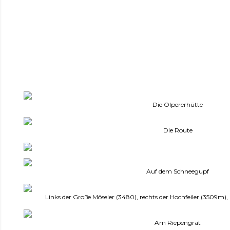
Die Olpererhütte
Die Route
Auf dem Schneegupf
Links der Große Möseler (3480), rechts der Hochfeiler (3509m),
Am Riepengrat