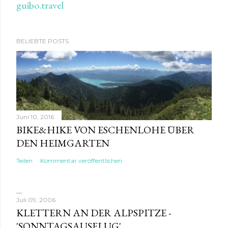
guibo.travel
BELIEBTE POSTS
Juni 10, 2016
BIKE&HIKE VON ESCHENLOHE ÜBER
DEN HEIMGARTEN
Teilen
Kommentar veröffentlichen
Juli 09, 2006
KLETTERN AN DER ALPSPITZE -
'SONNTAGSAUSFLUG'