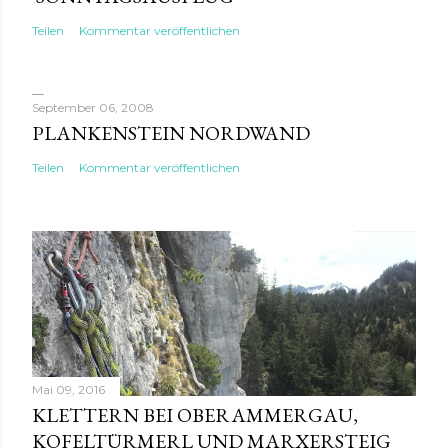
Teilen
Kommentar veröffentlichen
September 06, 2008
PLANKENSTEIN NORDWAND
Teilen
Kommentar veröffentlichen
Mai 09, 2016
KLETTERN BEI OBERAMMERGAU,
KOFELTÜRMERL UND MARXERSTEIG