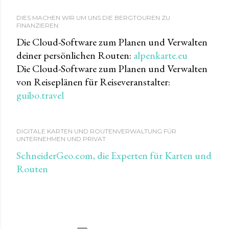
DIES MACHEN WIR UM UNS DIE BERGTOUREN ZU
FINANZIEREN:
Die Cloud-Software zum Planen und Verwalten
deiner persönlichen Routen:
alpenkarte.eu
Die Cloud-Software zum Planen und Verwalten
von Reiseplänen für Reiseveranstalter:
guibo.travel
DIGITALE KARTEN UND ROUTENVERWALTUNG FÜR
UNTERNEHMEN UND PRIVAT
SchneiderGeo.com, die Experten für Karten und
Routen