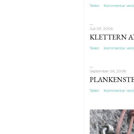
Teilen
Kommentar veröf
Juli 09, 2006
KLETTERN AN
Teilen
Kommentar veröf
September 06, 2008
PLANKENST
Teilen
Kommentar veröf