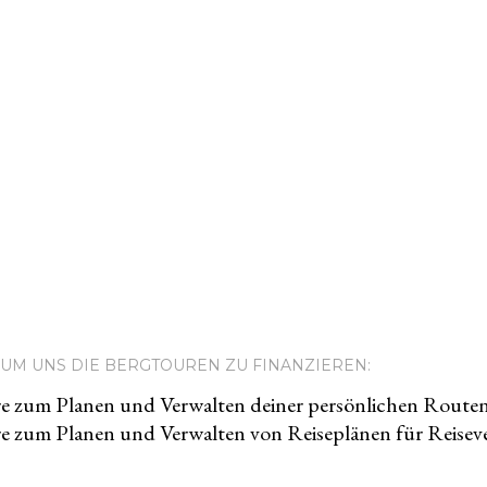
UM UNS DIE BERGTOUREN ZU FINANZIEREN:
e zum Planen und Verwalten deiner persönlichen Route
e zum Planen und Verwalten von Reiseplänen für Reiseve