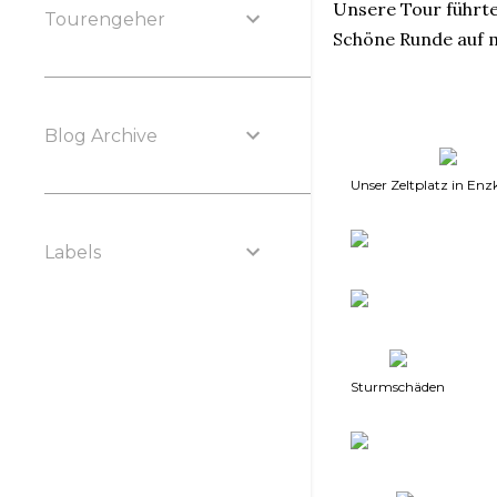
Unsere Tour führte
Tourengeher
Schöne Runde auf m
Blog Archive
Unser Zeltplatz in Enzk
Labels
Sturmschäden