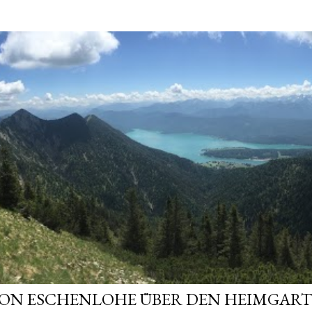
VON ESCHENLOHE ÜBER DEN HEIMGAR