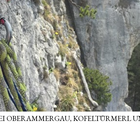
EI OBERAMMERGAU, KOFELTÜRMERL 