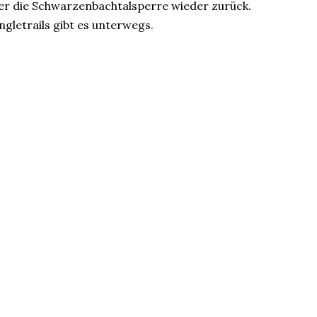
er die Schwarzenbachtalsperre wieder zurück.
gletrails gibt es unterwegs.