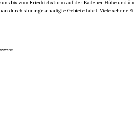
 uns bis zum Friedrichsturm auf der Badener Höhe und üb
an durch sturmgeschädigte Gebiete fährt. Viele schöne Sin
lösterle