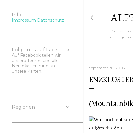
ALP
Info
Impressum
Datenschutz
Die Touren 
den digitale
Folge uns auf Facebook
Auf Facebook teilen wir
unsere Touren und alle
Neuigkeiten rund um
September 20, 2003
unsere Karten.
ENZKLÖSTE
(Mountainbik
Regionen
Wir sind mal kur
aufgeschlagen.